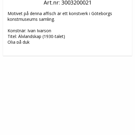
Art.nr: 3003200021
Motivet på denna affisch är ett konstverk i Göteborgs 
konstmuseums samling.

Konstnär: Ivan Ivarson 

Titel: Älvlandskap (1930-talet)
