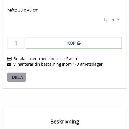
Lägg till i favoritlistan
Mått: 30 x 40 cm
Läs mer...
KÖP
Betala säkert med kort eller Swish
Vi hanterar din beställning inom 1-3 arbetsdagar
DELA
Beskrivning