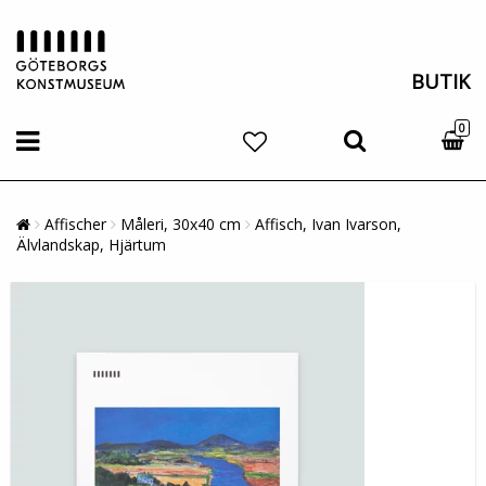
BUTIK
0
Affischer
Måleri, 30x40 cm
Affisch, Ivan Ivarson,
Älvlandskap, Hjärtum