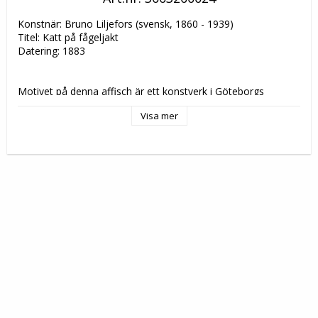
Konstnär: Bruno Liljefors (svensk, 1860 - 1939)

Titel: Katt på fågeljakt

Datering: 1883

Motivet på denna affisch är ett konstverk i Göteborgs 
konstmuseums samling.
Visa mer