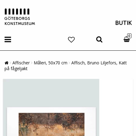
BUTIK
0
Affischer
Måleri, 50x70 cm
Affisch, Bruno Liljefors, Katt
på fågeljakt