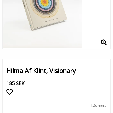
Hilma Af Klint, Visionary
185 SEK
Lägg till i favoritlistan
Läs mer...