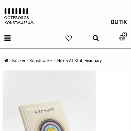
BUTIK
0
Böcker
Konstböcker
Hilma Af Klint, Visionary