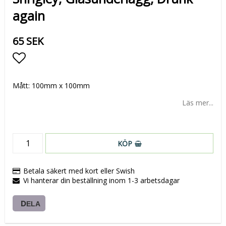
again
65 SEK
Lägg till i favoritlistan
Mått: 100mm x 100mm
Läs mer...
KÖP
Betala säkert med kort eller Swish
Vi hanterar din beställning inom 1-3 arbetsdagar
DELA