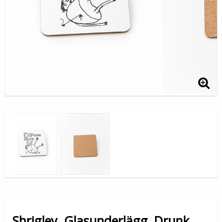
Shrigley, Glasunderlägg, Drunk