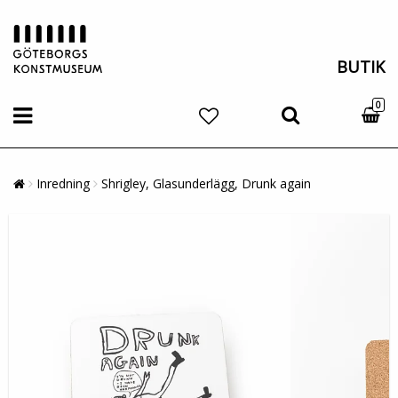
BUTIK
0
Inredning
Shrigley, Glasunderlägg, Drunk again